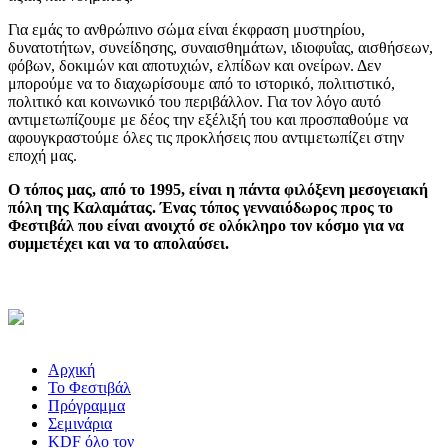
Για εμάς το ανθρώπινο σώμα είναι έκφραση μυστηρίου,
δυνατοτήτων, συνείδησης, συναισθημάτων, ιδιοφυΐας, αισθήσεων,
φόβων, δοκιμών και αποτυχιών, ελπίδων και ονείρων. Δεν
μπορούμε να το διαχωρίσουμε από το ιστορικό, πολιτιστικό,
πολιτικό και κοινωνικό του περιβάλλον. Για τον λόγο αυτό
αντιμετωπίζουμε με δέος την εξέλιξή του και προσπαθούμε να
αφουγκραστούμε όλες τις προκλήσεις που αντιμετωπίζει στην
εποχή μας.
Ο τόπος μας, από το 1995, είναι η πάντα φιλόξενη μεσογειακή
πόλη της Καλαμάτας. Ένας τόπος γενναιόδωρος προς το
Φεστιβάλ που είναι ανοιχτό σε ολόκληρο τον κόσμο για να
συμμετέχει και να το απολαύσει.
Αρχική
Το Φεστιβάλ
Πρόγραμμα
Σεμινάρια
KDF όλο τον