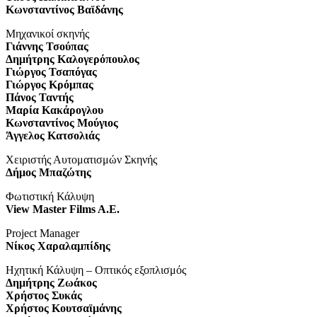
Κωνσταντίνος Βαϊδάνης
Μηχανικοί σκηνής
Γιάννης Τσούπας
Δημήτρης Καλογερόπουλος
Γιώργος Τσαπόγας
Γιώργος Κρόμπας
Πάνος Ταντής
Μαρία Κακάρογλου
Κωνσταντίνος Μούγιος
Άγγελος Κατσολιάς
Χειριστής Αυτοματισμών Σκηνής
Δήμος Μπαζώτης
Φωτιστική Κάλυψη
View Master Films A.E.
Project Manager
Νίκος Χαραλαμπίδης
Ηχητική Κάλυψη – Οπτικός εξοπλισμός
Δημήτρης Ζωάκος
Χρήστος Συκάς
Χρήστος Κουτσαϊμάνης