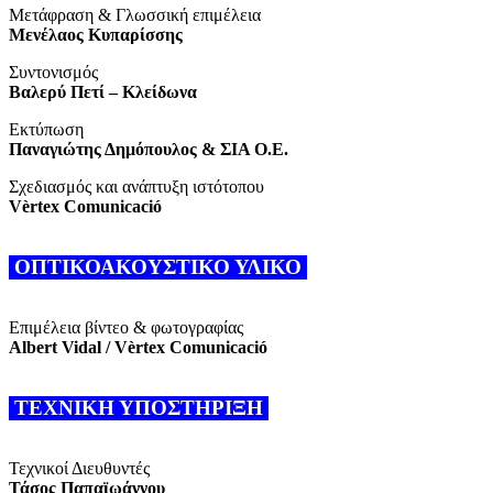
Μετάφραση & Γλωσσική επιμέλεια
Μενέλαος Κυπαρίσσης
Συντονισμός
Βαλερύ Πετί – Κλείδωνα
Εκτύπωση
Παναγιώτης Δημόπουλος & ΣΙΑ Ο.Ε.
Σχεδιασμός και ανάπτυξη ιστότοπου
Vèrtex Comunicació
ΟΠΤΙΚΟΑΚΟΥΣΤΙΚΟ ΥΛΙΚΟ
Επιμέλεια βίντεο & φωτογραφίας
Albert Vidal / Vèrtex Comunicació
ΤΕΧΝΙΚΗ ΥΠΟΣΤΗΡΙΞΗ
Τεχνικοί Διευθυντές
Τάσος Παπαϊωάννου