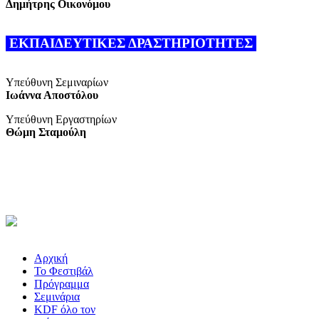
Δημήτρης Οικονόμου
ΕΚΠΑΙΔΕΥΤΙΚΕΣ ΔΡΑΣΤΗΡΙΟΤΗΤΕΣ
Υπεύθυνη Σεμιναρίων
Ιωάννα Αποστόλου
Υπεύθυνη Εργαστηρίων
Θώμη Σταμούλη
Αρχική
Το Φεστιβάλ
Πρόγραμμα
Σεμινάρια
KDF όλο τον