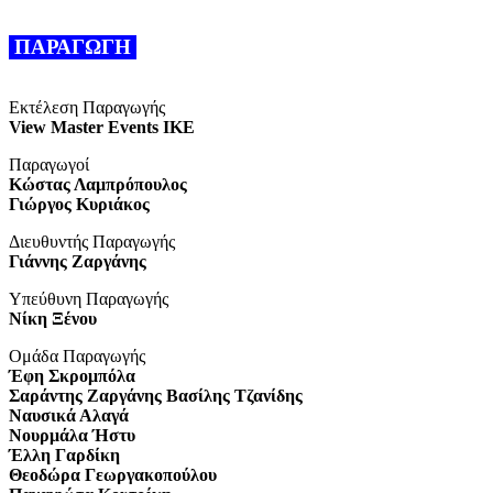
ΠΑΡΑΓΩΓΗ
Εκτέλεση Παραγωγής
View Master Events ΙΚΕ
Παραγωγοί
Κώστας Λαμπρόπουλος
Γιώργος Κυριάκος
Διευθυντής Παραγωγής
Γιάννης Ζαργάνης
Υπεύθυνη Παραγωγής
Νίκη Ξένου
Ομάδα Παραγωγής
Έφη Σκρομπόλα
Σαράντης Ζαργάνης Βασίλης Τζανίδης
Ναυσικά Αλαγά
Νουρμάλα Ήστυ
Έλλη Γαρδίκη
Θεοδώρα Γεωργακοπούλου