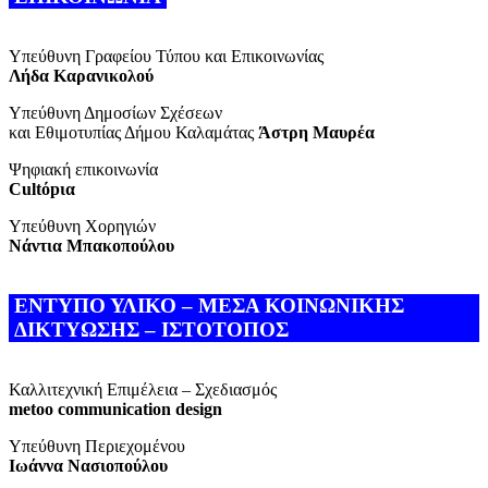
Υπεύθυνη Γραφείου Τύπου και Επικοινωνίας
Λήδα Καρανικολού
Υπεύθυνη Δημοσίων Σχέσεων
και Εθιμοτυπίας Δήμου Καλαμάτας
Άστρη Μαυρέα
Ψηφιακή επικοινωνία
Cultόpια
Υπεύθυνη Χορηγιών
Νάντια Μπακοπούλου
ΕΝΤΥΠΟ ΥΛΙΚΟ – ΜΕΣΑ ΚΟΙΝΩΝΙΚΗΣ
ΔΙΚΤΥΩΣΗΣ – ΙΣΤΟΤΟΠΟΣ
Καλλιτεχνική Επιμέλεια – Σχεδιασμός
metoo communication design
Υπεύθυνη Περιεχομένου
Ιωάννα Νασιοπούλου