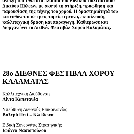
άνοιξη του 1995 στο πλαίσιο του Εθνικού Πολιτιστικού
Δικτύου Πόλεων, με σκοπό τη στήριξη, προώθηση και
παρουσίαση της τέχνης του χορού. Η δραστηριότητά του
κατευθύνεται σε τρεις τομείς: έρευνα, εκπαίδευση,
καλλιτεχνική δράση και παραγωγή. Καθιέρωσε και
διοργανώνει το Διεθνές Φεστιβάλ Χορού Καλαμάτας.
28o ΔΙΕΘΝΕΣ ΦΕΣΤΙΒΑΛ ΧΟΡΟΥ
ΚΑΛΑΜΑΤΑΣ
Καλλιτεχνική Διεύθυνση
Λίντα Καπετανέα
Υπεύθυνη Διεθνούς Επικοινωνίας
Βαλερύ Πετί – Κλείδωνα
Ειδική Συνεργάτις Στρατηγικής
Ιωάννα Νασιοπούλου