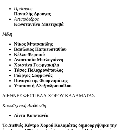
Πρόεδρος
Παντελής Δρούγας
Αντιπρόεδρος
Κωνσταντίνα Μπετιχαβά
Μέλη
Νίκος Μπασακίδης
Βασίλειος Παπαευσταθίου
Κέλλυ Φερετού
Αναστασία Μπελογιάννη
Χριστίνα Γεωργακήλα
Τάσος Πολυχρονόπουλος
Γιώργος Σοφρωνάς
Παναγιώτης Φουρναράκης
Υπαπαντή Αλεξανδροπούλου
ΔΙΕΘΝΕΣ ΦΕΣΤΙΒΑΛ ΧΟΡΟΥ ΚΑΛΑΜΑΤΑΣ
Καλλιτεχνική Διεύθυνση
Λίντα Καπετανέα
Το Διεθνές Κέντρο Χορού Καλαμάτας δημιουργήθηκε την