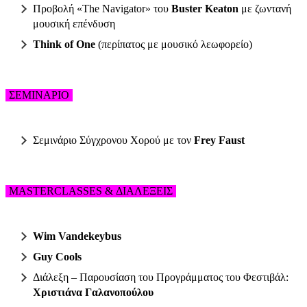
Προβολή «The Navigator» του
Buster Keaton
με ζωντανή
μουσική επένδυση
Think of One
(περίπατος με μουσικό λεωφορείο)
ΣΕΜΙΝΑΡΙΟ
Σεμινάριο Σύγχρονου Χορού με τον
Frey Faust
MASTERCLASSES & ΔΙΑΛΕΞΕΙΣ
Wim Vandekeybus
Guy Cools
Διάλεξη – Παρουσίαση του Προγράμματος του Φεστιβάλ:
Χριστιάνα Γαλανοπούλου