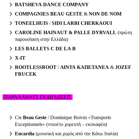
BATSHEVA DANCE COMPANY
COMPAGNIES BEAU GESTE
&
NON DE NOM
TONEELHUIS
/
SIDI LARBI CHERKAOUI
CAROLINE HAINAUT & PALLE DYRVALL
(πρώτη
παρουσίαση στην Ελλάδα)
LES BALLETS C DE LA B
X-IT
ROOTLESSROOT
/
ΛΙΝΤΑ ΚΑΠΕΤΑΝΕΑ
&
JOZEF
FRUCEK
ΠΑΡΑΛΛΗΛΕΣ ΕΚΔΗΛΩΣΕΙΣ
Cie
Beau Geste
/ Dominique Boivin «Transports
Exceptionnels» (ντουέτο χορευτή – εκσκαφέα)
Encardia
(μουσική και χορός από την Κάτω Ιταλία)